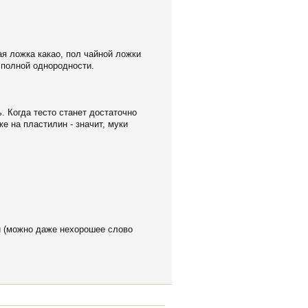
ая ложка какао, пол чайной ложки
 полной однородности.
. Когда тесто станет достаточно
е на пластилин - значит, муки
ки (можно даже нехорошее слово