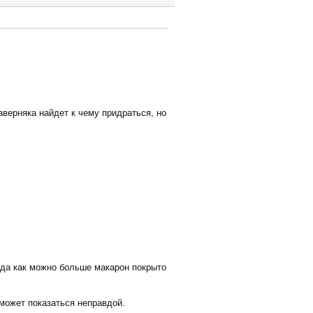
аверняка найдет к чему придраться, но
огда как можно больше макарон покрыто
 может показаться неправдой.