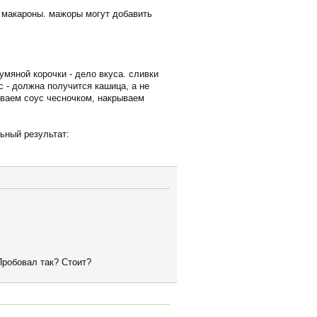
а макароны. мажоры могут добавить
умяной корочки - дело вкуса. сливки
 - должна получится кашица, а не
иваем соус чесночком, накрываем
ьный результат:
Пробовал так? Стоит?