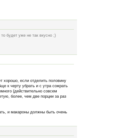
то будет уже не так вкусно ;)
ет хорошо, если отделить половину
ще к черту убрать и с утра сожрать
немного (действительно совсем
тую, более, чем две порции за раз
шать, и макароны должны быть очень