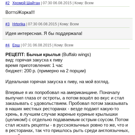
#2
Хромой Шайтан
| 07:30 06.08.2015 | Кому: Всем
ВоттоЖорка!!!
#3
Hrtorika
| 07:30 06.08.2015 | Кому: Всем
Идея интересная. Я бы поддержала!
#4
Ерш
| 07:31 06.08.2015 | Кому: Всем
РЕЦЕПТ: Бычьи крылья
(Buffalo wings)
вид: горячая закуска к пиву
время приготовления: 1 час
бюджет: 200 р. (примерно на 2 порции)
Идеальная горячая закуска к пиву, на мой взгляд.
Впервые я их попробовал на американщине. Поначалу
выпучил глаза от остроты, а потом вошёл во вкус и стал
заказывать с удовольствием. Пробовал потом заказывать
в наших местных ресторанах - везде подают какую-то
хрень, в лучшем случае жареные куриные крылышки
(целиком!) с отдельно подаваемым острым соусом. Потом
стал искать рецепты - в русскоязычных ровно то же, что и
в ресторанах, так что пришлось рыть среди англоязычных,