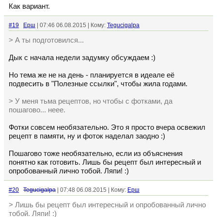
Как вариант.
#19
Ерш
| 07:46 06.08.2015 | Кому:
Tegucigalpa
> А ты подготовился...
Дык с начала недели задумку обсуждаем :)
Но тема же не на день - планируется в идеале её
подвесить в "Полезные ссылки", чтобы жила годами.
> У меня тьма рецептов, но чтобы с фотками, да
пошагово... неее.
Фотки совсем необязательно. Это я просто вчера освежил
рецепт в памяти, ну и фоток наделал заодно :)
Пошагово тоже необязательно, если из объяснения
понятно как готовить. Лишь бы рецепт был интересный и
опробованный лично тобой. Ляпи! :)
#20
Tegucigalpa
| 07:48 06.08.2015 | Кому:
Ерш
> Лишь бы рецепт был интересный и опробованный лично
тобой. Ляпи! :)