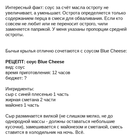
Интересный факт: соус за счёт масла остроту не
увеличивает, а уменьшает. Острота определяется только
содержанием перца в смеси для обваливания. Если кто
совсем не любит или не переносит острого, чили
заменяется паприкой. У меня указаны пропорции средней
остроты.
Бычьи крылья отлично сочетаются с соусом Blue Cheese:
РЕЦЕПТ: соус Blue Cheese
вид: соус
время приготовления: 12 часов
бюджет: ?
Ингридиенты:
сыр с синей плесенью 1 часть
жирная сметана 2 части
майонез 1 часть
Сыр разминается вилкой (не слишком мелко, не до
однородной массы - должны оставаться небольшие
кусочки), замешивается с майонезом и сметаной, смесь
ставится в холодильник на ночь. Всё.