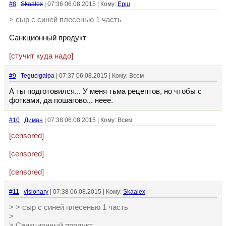
#8
Skaalex
| 07:36 06.08.2015 | Кому:
Ерш
> сыр с синей плесенью 1 часть
Санкционный продукт
[стучит куда надо]
#9
Tegucigalpa
| 07:37 06.08.2015 | Кому: Всем
А ты подготовился... У меня тьма рецептов, но чтобы с
фотками, да пошагово... неее.
#10
Диман
| 07:38 06.08.2015 | Кому: Всем
[censored]
[censored]
[censored]
#11
visionary
| 07:38 06.08.2015 | Кому:
Skaalex
> > сыр с синей плесенью 1 часть
>
> Санкционный продукт