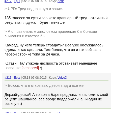
#212
Ерш
| 05:08 07.08.2015 | Кому:
Antic
> UPD: Тред подпрыгнул и завис.
185 голосов за сутки за чисто кулинарный тред - отличный
результат, я думал, будет меньше.
> А с правильным заголовком привлекал бы больше
внимания и взлетел бы.
Камрад, ну чего теперь страдать? Всё уже обсуждалось,
сделали как сделали. Тем более, что он и так сейчас в
первой строчке топа за 24 часа.
Кстати, Пальтоконь неспроста отстаивает нынешнее
название,
[censored]
:)
#213
Ерш
| 05:18 07.08.2015 | Кому:
VolvoX
> Боюсь, что я открываю двери в ад и все же
Дерзай-дерзай! А то вон в Баре предлагали выложить свой
рецепт шашлыков, все вроде поддержали, а ни один не
рискнул :)