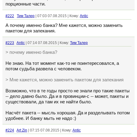
порционные части.
#222
Тим Талер
| 07:03 07.08.2015 | Кому:
Antic
А почему именно банка? Мне кажется, можно заменить
пакетом для запекания.
#223
Antic
| 07:14 07.08.2015 | Кому:
Тим Талер
> почему именно банка?
Не знаю. На тот момент как-то не поинтересовался, а
потом судьба развела с человеком.
> Мне кажется, можно заменить пакетом для запекания
Возможно, что в те годы просто не знали про такие пакеты
-- дело давно было. Да и в провинции-с -- может, пакеты и
существовали, да там их не найти было.
Насчёт пакета -- мысль хорошая. Да и разделывать потом
удобнее. И банку мыть не надо :)
#224
Art Zin
| 07:15 07.08.2015 | Кому:
Antic