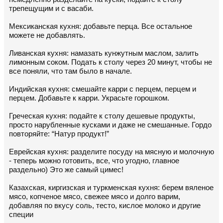
трепещущим и с васаби.
Мексиканская кухня: добавьте перца. Все остальное
можете не добавлять.
Ливанская кухня: намазать кунжутным маслом, залить
лимонным соком. Подать к столу через 20 минут, чтобы не
все поняли, что там было в начале.
Индийская кухня: смешайте карри с перцем, перцем и
перцем. Добавьте к карри. Украсьте горошком.
Греческая кухня: подайте к столу дешевые продукты,
просто нарубленные кусками и даже не смешанные. Гордо
повторяйте: “Натур продукт!”
Еврейская кухня: разделите посуду на мясную и молочную
- теперь можно готовить, все, что угодно, главное
раздельно) Это же самый цимес!
Казахская, киргизская и туркменская кухня: берем вяленое
мясо, копченое мясо, свежее мясо и долго варим,
добавляя по вкусу соль, тесто, кислое молоко и другие
специи