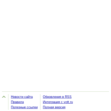
Новости сайта
Обновления в RSS
Правила
Интеграция с vott.ru
Полезные ссылки
Полная версия