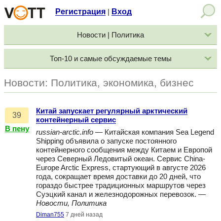
Регистрация
Вход
|
Новости | Политика
Топ-10 и самые обсуждаемые темы
Новости: Политика, экономика, бизнес
Китай запускает регулярный арктический
39
контейнерный сервис
В пену
russian-arctic.info
— Китайская компания Sea Legend
Shipping объявила о запуске постоянного
контейнерного сообщения между Китаем и Европой
через Северный Ледовитый океан. Сервис China-
Europe Arctic Express, стартующий в августе 2026
года, сокращает время доставки до 20 дней, что
гораздо быстрее традиционных маршрутов через
Суэцкий канал и железнодорожных перевозок. —
Новости, Политика
Diman755
7 дней назад