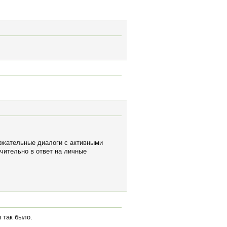
ержательные диалоги с активными
чительно в ответ на личные
 так было.