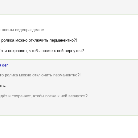
им новым видеоразделом.
 ролика можно отключить перманентно?!
т и сохраняет, чтобы позже к ней вернутся?
a den
го ролика можно отключить перманентно?!
еть.
дёт и сохраняет, чтобы позже к ней вернутся?