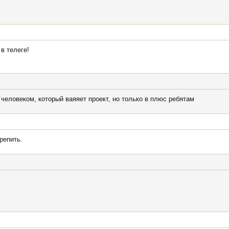
в телеге!
человеком, который ваяяет проект, но только в плюс ребятам
репить.