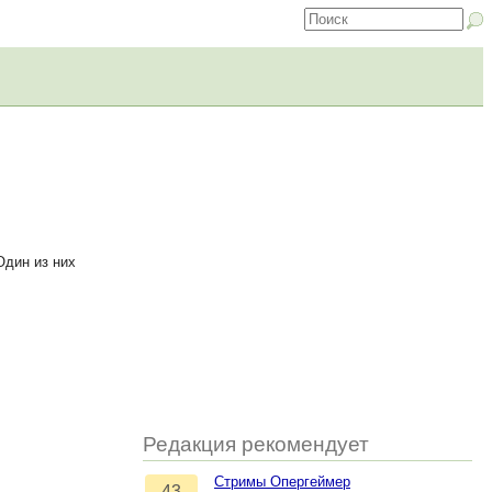
дин из них
Редакция рекомендует
Стримы Опергеймер
43