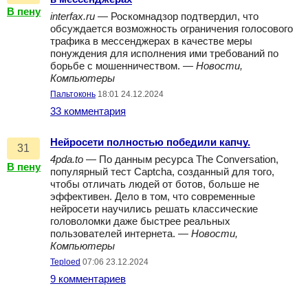
В пену
interfax.ru
— Роскомнадзор подтвердил, что
обсуждается возможность ограничения голосового
трафика в мессенджерах в качестве меры
понуждения для исполнения ими требований по
борьбе с мошенничеством. —
Новости,
Компьютеры
Пальтоконь
18:01 24.12.2024
33 комментария
Нейросети полностью победили капчу.
31
4pda.to
— По данным ресурса The Conversation,
В пену
популярный тест Captcha, созданный для того,
чтобы отличать людей от ботов, больше не
эффективен. Дело в том, что современные
нейросети научились решать классические
головоломки даже быстрее реальных
пользователей интернета. —
Новости,
Компьютеры
Teploed
07:06 23.12.2024
9 комментариев