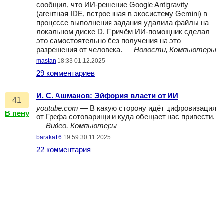
сообщил, что ИИ‑решение Google Antigravity
(агентная IDE, встроенная в экосистему Gemini) в
процессе выполнения задания удалила файлы на
локальном диске D. Причём ИИ‑помощник сделал
это самостоятельно без получения на это
разрешения от человека. —
Новости, Компьютеры
mastan
18:33 01.12.2025
29 комментариев
И. С. Ашманов: Эйфория власти от ИИ
41
youtube.com
— В какую сторону идёт цифровизация
В пену
от Грефа сотоварищи и куда обещает нас привести.
—
Видео, Компьютеры
baraka16
19:59 30.11.2025
22 комментария