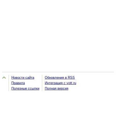
Новости сайта
Обновления в RSS
Правила
Интеграция с vott.ru
Полезные ссылки
Полная версия