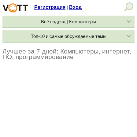
Регистрация
Вход
|
Всё подряд | Компьютеры
Топ-10 и самые обсуждаемые темы
Лучшее за 7 дней: Компьютеры, интернет,
ПО, программирование