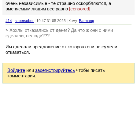
очень независимые - те страшно оскорбляются, а
вменяемым людям все равно
[censored]
#14
sobersober
| 19:47 31.05.2025 | Кому:
Barmang
> Хохлы отказались от денег? Да что ж они с ними
сделали, нелюди???
Им сделали предложение от которого они не сумели
отказаться.
Войдите
или
зарегистрируйтесь
чтобы писать
комментарии.