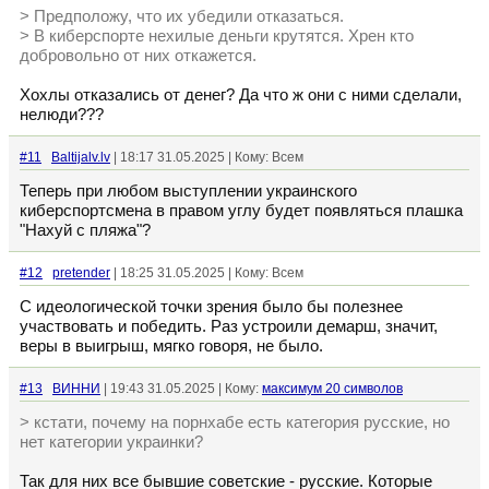
> Предположу, что их убедили отказаться.
> В киберспорте нехилые деньги крутятся. Хрен кто
добровольно от них откажется.
Хохлы отказались от денег? Да что ж они с ними сделали,
нелюди???
#11
Baltijalv.lv
| 18:17 31.05.2025 | Кому: Всем
Теперь при любом выступлении украинского
киберспортсмена в правом углу будет появляться плашка
"Нахуй с пляжа"?
#12
pretender
| 18:25 31.05.2025 | Кому: Всем
С идеологической точки зрения было бы полезнее
участвовать и победить. Раз устроили демарш, значит,
веры в выигрыш, мягко говоря, не было.
#13
ВИННИ
| 19:43 31.05.2025 | Кому:
максимум 20 символов
> кстати, почему на порнхабе есть категория русские, но
нет категории украинки?
Так для них все бывшие советские - русские. Которые