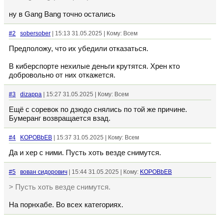
ну в Gang Bang точно остались
#2
sobersober
| 15:13 31.05.2025 | Кому: Всем
Предположу, что их убедили отказаться.
В киберспорте нехилые деньги крутятся. Хрен кто
добровольно от них откажется.
#3
dizappa
| 15:27 31.05.2025 | Кому: Всем
Ещё с соревок по дзюдо снялись по той же причине.
Бумеранг возвращается взад.
#4
KOPOBbEB
| 15:37 31.05.2025 | Кому: Всем
Да и хер с ними. Пусть хоть везде снимутся.
#5
вован сидорович
| 15:44 31.05.2025 | Кому:
KOPOBbEB
> Пусть хоть везде снимутся.
На порнхабе. Во всех категориях.