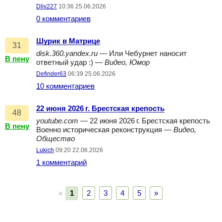
Dliv227
10:36 25.06.2026
0 комментариев
Шурик в Матрице
31
disk.360.yandex.ru
— Или Чебурнет наносит
В пену
ответный удар :) —
Видео, Юмор
Definder63
06:39 25.06.2026
10 комментариев
22 июня 2026 г. Брестская крепость
48
youtube.com
— 22 июня 2026 г. Брестская крепость
В пену
Военно историческая реконструкция —
Видео,
Общество
Lukich
09:20 22.06.2026
1 комментарий
«
1
2
3
4
5
»