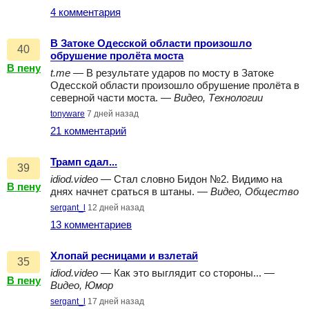
4 комментария
В Затоке Одесской области произошло
40
обрушение пролёта моста
В пену
t.me
— В результате ударов по мосту в Затоке
Одесской области произошло обрушение пролёта в
северной части моста. —
Видео, Технологии
tonyware
7 дней назад
21 комментарий
Трамп сдал...
39
idiod.video
— Стал словно Бидон №2. Видимо на
В пену
днях начнет сраться в штаны. —
Видео, Общество
sergant_l
12 дней назад
13 комментариев
Хлопай ресницами и взлетай
35
idiod.video
— Как это выглядит со стороны... —
В пену
Видео, Юмор
sergant_l
17 дней назад