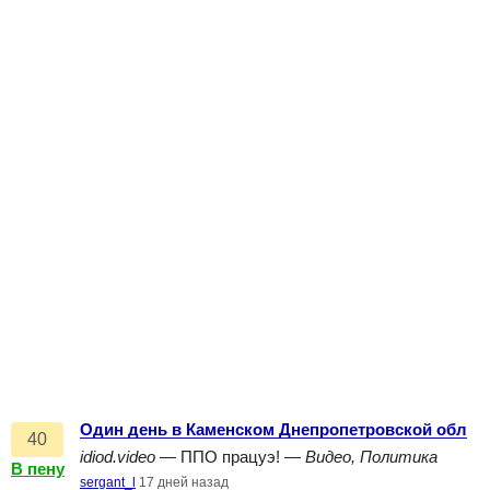
Один день в Каменском Днепропетровской обл
40
idiod.video
— ППО працуэ! —
Видео, Политика
В пену
sergant_l
17 дней назад