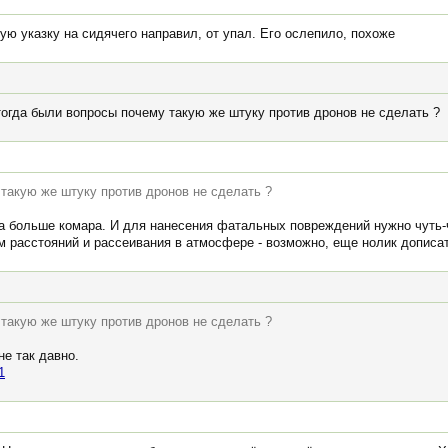
ую указку на сидячего направил, от упал. Его ослепило, похоже
тогда были вопросы почему такую же штуку против дронов не сделать ?
 такую же штуку против дронов не сделать ?
а больше комара. И для нанесения фатальных повреждений нужно чуть-ч
м расстояний и рассеивания в атмосфере - возможно, еще нолик дописат
 такую же штуку против дронов не сделать ?
не так давно.
1