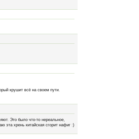
торый крушит всё на своем пути.
ляют. Это было что-то нереальное,
ю эта хрень китайская сгорит нафиг :)