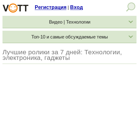
Регистрация
Вход
|
Видео | Технологии
Топ-10 и самые обсуждаемые темы
Лучшие ролики за 7 дней: Технологии,
электроника, гаджеты