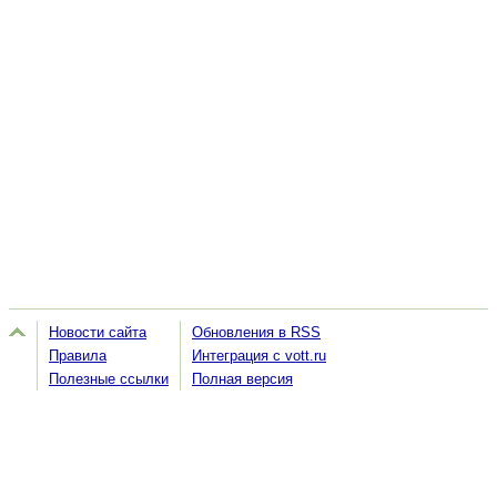
Новости сайта
Обновления в RSS
Правила
Интеграция с vott.ru
Полезные ссылки
Полная версия