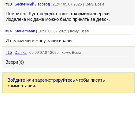
#13
Беспечный Лесовод
| 21:47 05.07.2025 | Кому: Всем
Помнится, бунт передка тоже откормили зверски.
Издалека их даже можно было принять за девок.
#14
Steuermann
| 10:50 06.07.2025 | Кому: Всем
И пельмени в жопу запихивали.
#15
Danika
| 09:09 07.07.2025 | Кому: Всем
Звери )))
Войдите
или
зарегистрируйтесь
чтобы писать
комментарии.