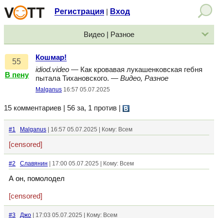
Регистрация
Вход
|
Видео | Разное
Кошмар!
55
idiod.video
— Как кровавая лукашенковская гебня
В пену
пытала Тихановского. —
Видео, Разное
Malganus
16:57 05.07.2025
15 комментариев | 56 за, 1 против
|
#1
Malganus
| 16:57 05.07.2025 | Кому: Всем
[censored]
#2
Славянин
| 17:00 05.07.2025 | Кому: Всем
А он, помолодел
[censored]
#3
Джо
| 17:03 05.07.2025 | Кому: Всем