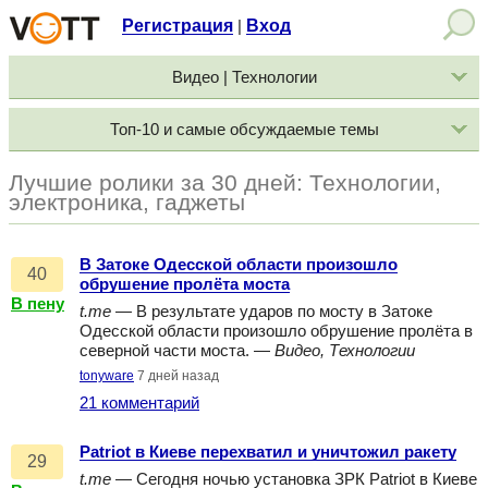
Регистрация
Вход
|
Видео | Технологии
Топ-10 и самые обсуждаемые темы
Лучшие ролики за 30 дней: Технологии,
электроника, гаджеты
В Затоке Одесской области произошло
40
обрушение пролёта моста
В пену
t.me
— В результате ударов по мосту в Затоке
Одесской области произошло обрушение пролёта в
северной части моста. —
Видео, Технологии
tonyware
7 дней назад
21 комментарий
Patriot в Киеве перехватил и уничтожил ракету
29
t.me
— Сегодня ночью установка ЗРК Patriot в Киеве