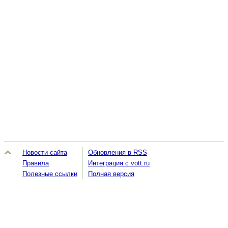
Новости сайта
Обновления в RSS
Правила
Интеграция с vott.ru
Полезные ссылки
Полная версия