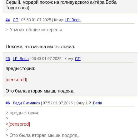
Серый, мордой похож на голивудского актёра Боба
Торнтнона)
#4
СП
| 05:53 01.07.2025 | Кому:
LP_Beria
> У моих общие интересы
Похоже, что мыша им ты ловил.
#5
LP_Beria
| 06:43 01.07.2025 | Кому:
СП
предыстория:
[censored]
Это была вторая мышь подряд.
#6
Леди Скиминок
| 07:52 01.07.2025 | Кому:
LP_Beria
> предыстория:
>
>
[censored]
>
> Это была вторая мышь подряд.