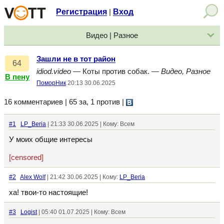
Регистрация
Вход
|
Видео | Разное
Зашли не в тот район
64
idiod.video
— Коты против собак. —
Видео, Разное
В пену
ПоморНик
20:13 30.06.2025
16 комментариев | 65 за, 1 против
|
#1
LP_Beria
| 21:33 30.06.2025 | Кому: Всем
У моих общие интересы
[censored]
#2
Alex Wolf
| 21:42 30.06.2025 | Кому:
LP_Beria
ха! твои-то настоящие!
#3
Logist
| 05:40 01.07.2025 | Кому: Всем