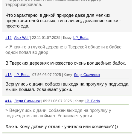
терроризировала.
Что характерно, в дикой природе даже для мелких
представителей псовых, типа лисиц, домашние кошки -
просто еда.
#12
Alex Wolf
| 22:11 01.07.2025 | Кому:
LP_Beria
> Я как-то в глухой деревне в Тверской области к бабке
одной попал во двор
В Тверских деревнях множество очень волшебных бабок.
#13
LP_Beria
| 07:56 06.07.2025 | Кому:
Леди Скиминок
Вернулись с дачи, собакен выходя на прогулку у подъезда
мышь поймал. Усваивает уроки.
#14
Леди Скиминок
| 09:31 06.07.2025 | Кому:
LP_Beria
> Вернулись с дачи, собакен выходя на прогулку у
подъезда мышь поймал. Усваивает уроки.
Ха-ха. Кому добычу отдал - учителю или хозяевам? ))