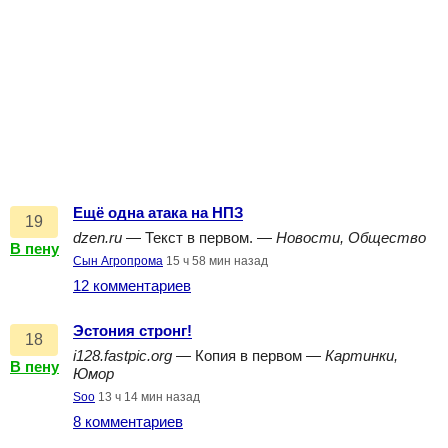
Ещё одна атака на НПЗ
19
dzen.ru
— Текст в первом. —
Новости, Общество
В пену
Сын Агропрома
15 ч 58 мин назад
12 комментариев
Эстония стронг!
18
i128.fastpic.org
— Копия в первом —
Картинки,
В пену
Юмор
Soo
13 ч 14 мин назад
8 комментариев