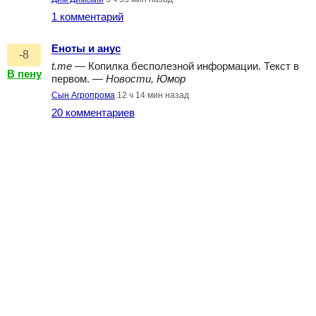
1 комментарий
Еноты и анус
-8
t.me
— Копилка бесполезной информации. Текст в
В пену
первом. —
Новости, Юмор
Сын Агропрома
12 ч 14 мин назад
20 комментариев