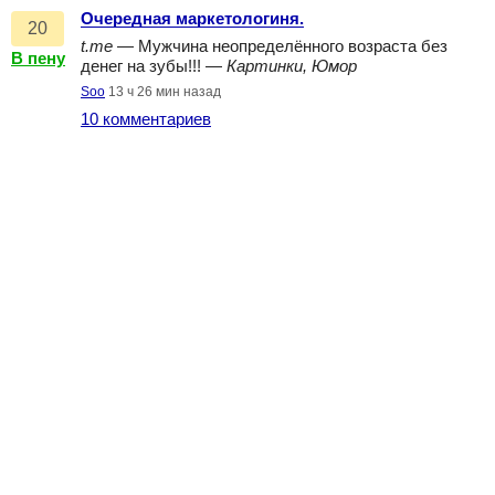
Очередная маркетологиня.
20
t.me
— Мужчина неопределённого возраста без
В пену
денег на зубы!!! —
Картинки, Юмор
Soo
13 ч 26 мин назад
10 комментариев