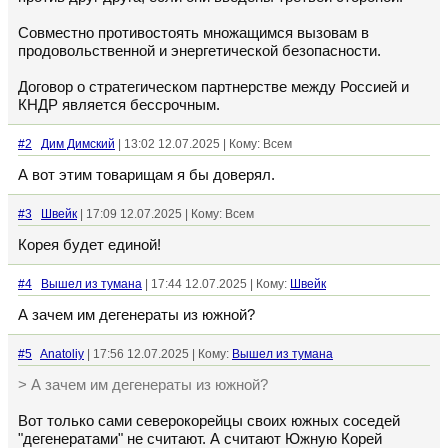
Совместно противостоять множащимся вызовам в
продовольственной и энергетической безопасности.
Договор о стратегическом партнерстве между Россией и
КНДР является бессрочным.
#2
Дим Димский
| 13:02 12.07.2025 | Кому: Всем
А вот этим товарищам я бы доверял.
#3
Швейк
| 17:09 12.07.2025 | Кому: Всем
Корея будет единой!
#4
Вышел из тумана
| 17:44 12.07.2025 | Кому:
Швейк
А зачем им дегенераты из южной?
#5
Anatoliy
| 17:56 12.07.2025 | Кому:
Вышел из тумана
> А зачем им дегенераты из южной?
Вот только сами северокорейцы своих южных соседей
"дегенератами" не считают. А считают Южную Корей