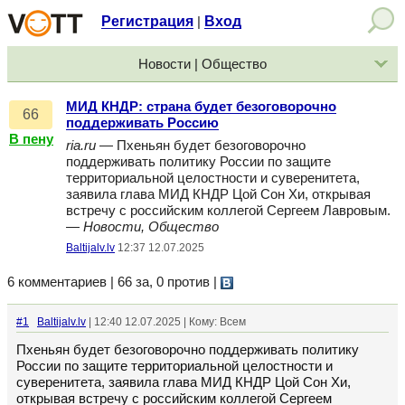
Регистрация
Вход
|
Новости | Общество
МИД КНДР: страна будет безоговорочно
66
поддерживать Россию
В пену
ria.ru
— Пхеньян будет безоговорочно
поддерживать политику России по защите
территориальной целостности и суверенитета,
заявила глава МИД КНДР Цой Сон Хи, открывая
встречу с российским коллегой Сергеем Лавровым.
—
Новости, Общество
Baltijalv.lv
12:37 12.07.2025
6 комментариев | 66 за, 0 против
|
#1
Baltijalv.lv
| 12:40 12.07.2025 | Кому: Всем
Пхеньян будет безоговорочно поддерживать политику
России по защите территориальной целостности и
суверенитета, заявила глава МИД КНДР Цой Сон Хи,
открывая встречу с российским коллегой Сергеем