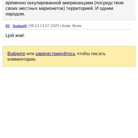
временно оккупированной американцами (посредством
своих местных марионеток) территорией. И одним
народом.
#6
бывший
| 08:13 13.07.2025 | Кому: Всем
Цой жив!
Войдите
или
зарегистрируйтесь
чтобы писать
комментарии.