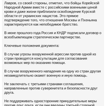
Лавров, со своей стороны, отметил, что бойцы Корейской
Народной Армии вместе с российскими военными ценой
крови и даже жизни приблизили освобождение Курской
области от украинских нацистов. Это прямое
подтверждение того, что отношения Москвы и Пхеньяна
характеризуются как непобедимое братство.
В июне прошлого года Россия и КНДР подписали договор о
всеобъемлющем стратегическом партнерстве.
Ключевые положения документа:
В случае угрозы вооруженной агрессии против одной из
стран проводятся консультации для согласования
возможных мер по оказанию помощи.
В случае вооруженного нападения на одну из стран другая
незамедлительно окажет военную и иную помощь.
Не заключать с третьими странами соглашения,
направленные против суверенитета и безопасности друг
друга.
Не поддерживать односторонние принудительные меры
против друг друга, если они введены третьей стороной.