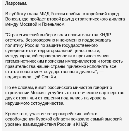
Лавровым.
В субботу глава МИД России прибыл в корейский город
Вонсан, где пройдет второй раунд стратегического диалога
между Москвой и Пхеньяном.
"Стратегический выбор и воля правительства КНДР
отстоять, безоговорочно и неизменно поддерживать
политику России по защите государственного
суверенитета и территориальной целостности,
международной справедливости в противостоянии
гегемонистическим проискам империалистов и готовность
правительства нашей страны прилежно исполнять все
статьи нового межгосударственного диалога", —
подчеркнула Цой Сон Хи.
По ее словам, визит российского министра говорит о
стремлении Москвы углубить стратегическое партнерство
двух стран, чьи отношения поднялись на уровень
нерушимого сотрудничества.
Кроме того, участие северокорейских войск в
освобождении Курской области показало самый высокий
уровень взаимодействия России и КНДР.