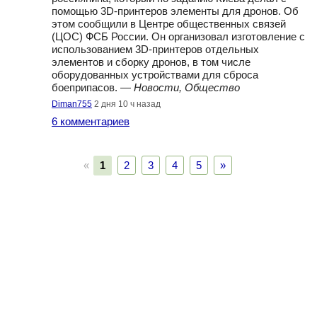
помощью 3D-принтеров элементы для дронов. Об
этом сообщили в Центре общественных связей
(ЦОС) ФСБ России. Он организовал изготовление с
использованием 3D-принтеров отдельных
элементов и сборку дронов, в том числе
оборудованных устройствами для сброса
боеприпасов. —
Новости, Общество
Diman755
2 дня 10 ч назад
6 комментариев
«
1
2
3
4
5
»