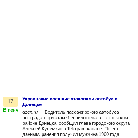
Украинские военные атаковали автобус в
17
Донецке
В пену
dzen.ru
— Водитель пассажирского автобуса
пострадал при атаке беспилотника в Петровском
районе Донецка, сообщил глава городского округа
Алексей Кулемзин в Telegram-канале. По его
данным, ранения получил мужчина 1960 года