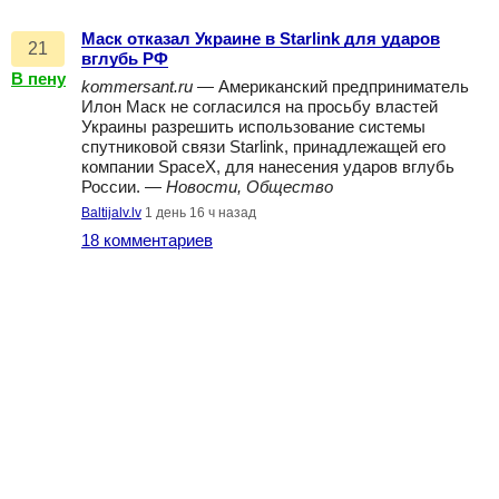
Маск отказал Украине в Starlink для ударов
21
вглубь РФ
В пену
kommersant.ru
— Американский предприниматель
Илон Маск не согласился на просьбу властей
Украины разрешить использование системы
спутниковой связи Starlink, принадлежащей его
компании SpaceX, для нанесения ударов вглубь
России. —
Новости, Общество
Baltijalv.lv
1 день 16 ч назад
18 комментариев