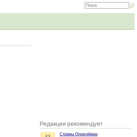
Редакция рекомендует
Стримы Опергеймер
43