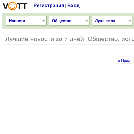
Регистрация
Вход
|
Новости
Общество
Лучшее за
Лучшие новости за 7 дней: Общество, ист
« Пред.