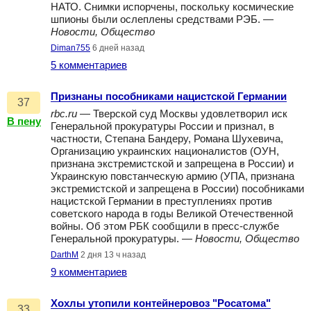
НАТО. Снимки испорчены, поскольку космические
шпионы были ослеплены средствами РЭБ. —
Новости, Общество
Diman755
6 дней назад
5 комментариев
Признаны пособниками нацистской Германии
37
rbc.ru
— Тверской суд Москвы удовлетворил иск
В пену
Генеральной прокуратуры России и признал, в
частности, Степана Бандеру, Романа Шухевича,
Организацию украинских националистов (ОУН,
признана экстремистской и запрещена в России) и
Украинскую повстанческую армию (УПА, признана
экстремистской и запрещена в России) пособниками
нацистской Германии в преступлениях против
советского народа в годы Великой Отечественной
войны. Об этом РБК сообщили в пресс-службе
Генеральной прокуратуры. —
Новости, Общество
DarthM
2 дня 13 ч назад
9 комментариев
Хохлы утопили контейнеровоз "Росатома"
33