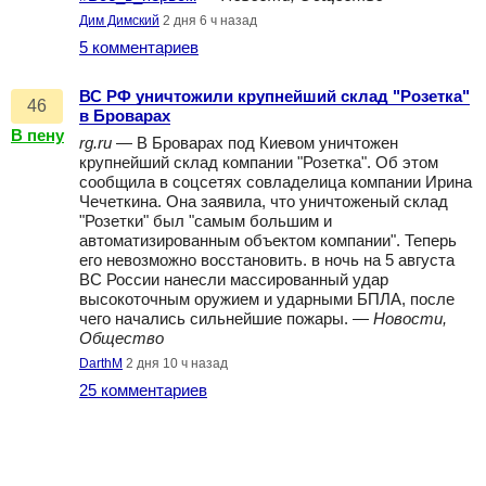
Дим Димский
2 дня 6 ч назад
5 комментариев
ВС РФ уничтожили крупнейший склад "Розетка"
46
в Броварах
В пену
rg.ru
— В Броварах под Киевом уничтожен
крупнейший склад компании "Розетка". Об этом
сообщила в соцсетях совладелица компании Ирина
Чечеткина. Она заявила, что уничтоженый склад
"Розетки" был "самым большим и
автоматизированным объектом компании". Теперь
его невозможно восстановить. в ночь на 5 августа
ВС России нанесли массированный удар
высокоточным оружием и ударными БПЛА, после
чего начались сильнейшие пожары. —
Новости,
Общество
DarthM
2 дня 10 ч назад
25 комментариев