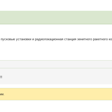
пусковые установки и радиолокационная станция зенитного ракетного к
!!
ии.