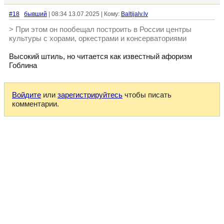
#18
бывший
| 08:34 13.07.2025 | Кому:
Baltijalv.lv
> При этом он пообещал построить в России центры
культуры с хорами, оркестрами и консерваториями
Высокий штиль, но читается как известный афоризм
Гоблина
Войдите
или
зарегистрируйтесь
чтобы писать
комментарии.