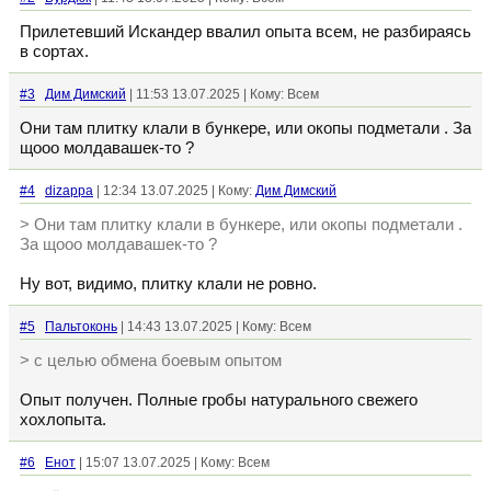
Прилетевший Искандер ввалил опыта всем, не разбираясь
в сортах.
#3
Дим Димский
| 11:53 13.07.2025 | Кому: Всем
Они там плитку клали в бункере, или окопы подметали . За
щооо молдавашек-то ?
#4
dizappa
| 12:34 13.07.2025 | Кому:
Дим Димский
> Они там плитку клали в бункере, или окопы подметали .
За щооо молдавашек-то ?
Ну вот, видимо, плитку клали не ровно.
#5
Пальтоконь
| 14:43 13.07.2025 | Кому: Всем
> с целью обмена боевым опытом
Опыт получен. Полные гробы натурального свежего
хохлопыта.
#6
Енот
| 15:07 13.07.2025 | Кому: Всем