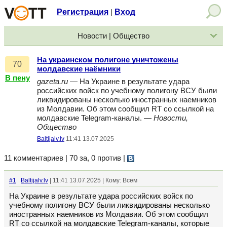
Регистрация
Вход
|
Новости | Общество
На украинском полигоне уничтожены
70
молдавские наёмники
В пену
gazeta.ru
— На Украине в результате удара
российских войск по учебному полигону ВСУ были
ликвидированы несколько иностранных наемников
из Молдавии. Об этом сообщил RT со ссылкой на
молдавские Telegram-каналы. —
Новости,
Общество
Baltijalv.lv
11:41 13.07.2025
11 комментариев | 70 за, 0 против
|
#1
Baltijalv.lv
| 11:41 13.07.2025 | Кому: Всем
На Украине в результате удара российских войск по
учебному полигону ВСУ были ликвидированы несколько
иностранных наемников из Молдавии. Об этом сообщил
RT со ссылкой на молдавские Telegram-каналы, которые