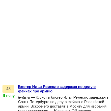
Блогер Илья Ремесло задержан по делу о
43
фейках про армию
В пену
lenta.ru
— Юрист и блогер Илья Ремесло задержан в
Санкт-Петербурге по делу о фейках о Российской
армии. Вскоре его доставят в Москву для избрания
меры пресечения —
Новости, Общество