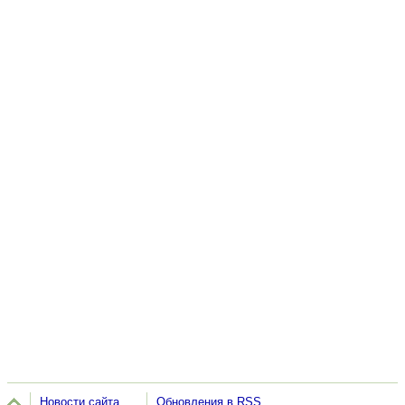
Новости сайта
Обновления в RSS