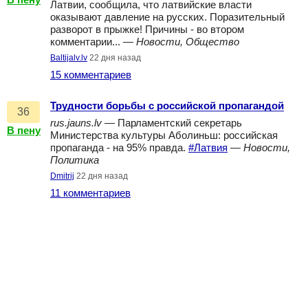
В пену
Латвии, сообщила, что латвийские власти
оказывают давление на русских. Поразительный
разворот в прыжке! Причины - во втором
комментарии... —
Новости, Общество
Baltijalv.lv
22 дня назад
15 комментариев
Трудности борьбы с российской пропагандой
36
rus.jauns.lv
— Парламентский секретарь
В пену
Министерства культуры Аболиньш: российская
пропаганда - на 95% правда.
#Латвия
—
Новости,
Политика
Dmitrij
22 дня назад
11 комментариев