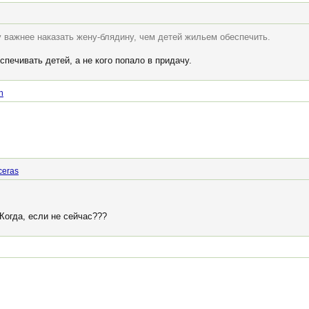
у важнее наказать жену-блядину, чем детей жильем обеспечить.
печивать детей, а не кого попало в придачу.
n
ceras
Когда, если не сейчас???