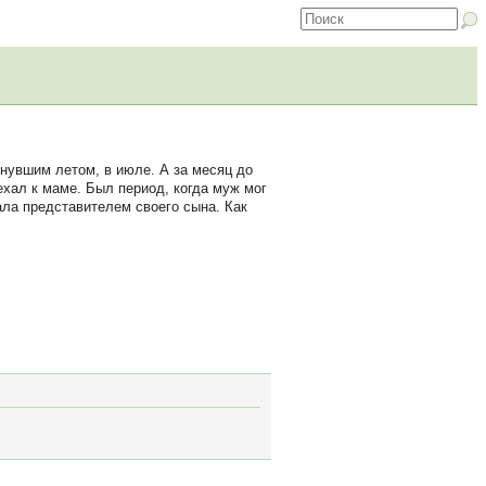
нувшим летом, в июле. А за месяц до
ехал к маме. Был период, когда муж мог
ала представителем своего сына. Как