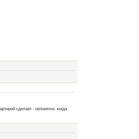
артирой сделает - непонятно. когда