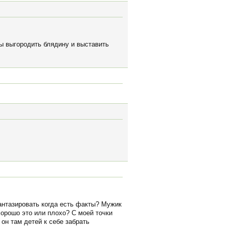
бы выгородить блядину и выставить
фантазировать когда есть факты? Мужик
Хорошо это или плохо? С моей точки
 он там детей к себе забрать