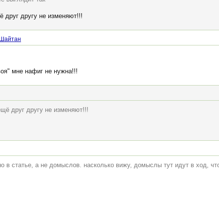
ё друг другу не изменяют!!!
 Шайтан
воя" мне нафиг не нужна!!!
ещё друг другу не изменяют!!!
но в статье, а не домыслов. насколько вижу, домыслы тут идут в ход, ч