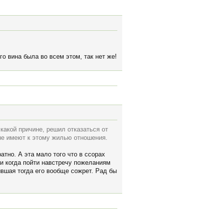
 вина была во всем этом, так нет же!
какой причине, решил отказаться от
 не имеют к этому жилью отношения.
атно. А эта мало того что в ссорах
ии когда пойти навстречу пожеланиям
ывшая тогда его вообще сожрет. Рад бы