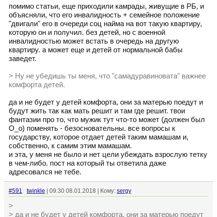
помимо статьи, еще приходили камрады, живущие в РБ, и
объясняли, что его инвалидность + семейное положение
"двигали" его в очереди соц найма на вот такую квартиру,
которую он и получил. без детей, но с военной
инвалидностью может встать в очередь на другую
квартиру. а может еще и детей от нормальной бабы
заведет.
> Ну не убедишь ты меня, что "самадуравиновата" важнее
комфорта детей.
да и не будет у детей комфорта, они за матерью поедут и
будут жить так как мать решит и там где решит. твои
фантазии про то, что мужик тут что-то может (должен был
О_о) поменять - безосновательны. все вопросы к
государству, которое отдает детей таким мамашам и,
собственно, к самим этим мамашам.
и эта, у меня не было и нет цели убеждать взрослую тетку
в чем-либо. пост на который ты ответила даже
адресовался не тебе.
#591
twinkle
| 09:30 08.01.2018 | Кому:
sergy
>
> да и не будет у детей комфорта, они за матерью поедут