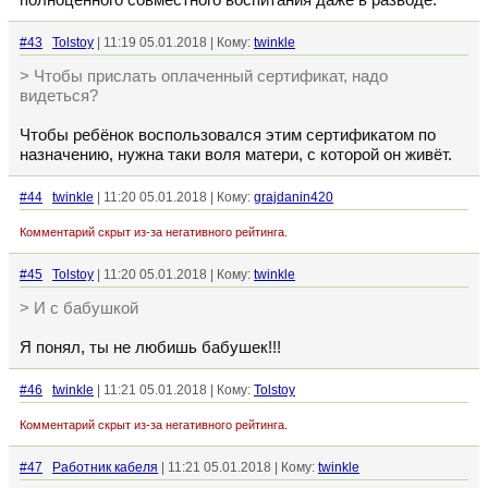
полноценного совместного воспитания даже в разводе.
#43
Tolstoy
| 11:19 05.01.2018 | Кому:
twinkle
> Чтобы прислать оплаченный сертификат, надо
видеться?
Чтобы ребёнок воспользовался этим сертификатом по
назначению, нужна таки воля матери, с которой он живёт.
#44
twinkle
| 11:20 05.01.2018 | Кому:
grajdanin420
Комментарий скрыт из-за негативного рейтинга.
#45
Tolstoy
| 11:20 05.01.2018 | Кому:
twinkle
> И с бабушкой
Я понял, ты не любишь бабушек!!!
#46
twinkle
| 11:21 05.01.2018 | Кому:
Tolstoy
Комментарий скрыт из-за негативного рейтинга.
#47
Работник кабеля
| 11:21 05.01.2018 | Кому:
twinkle