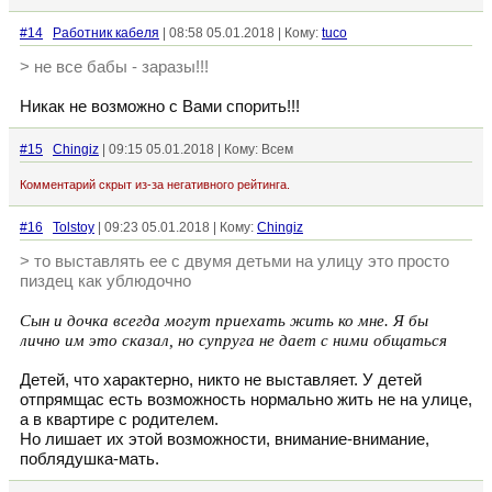
#14
Работник кабеля
| 08:58 05.01.2018 | Кому:
tuco
> не все бабы - заразы!!!
Никак не возможно с Вами спорить!!!
#15
Chingiz
| 09:15 05.01.2018 | Кому: Всем
Комментарий скрыт из-за негативного рейтинга.
#16
Tolstoy
| 09:23 05.01.2018 | Кому:
Chingiz
> то выставлять ее с двумя детьми на улицу это просто
пиздец как ублюдочно
Сын и дочка всегда могут приехать жить ко мне. Я бы
лично им это сказал, но супруга не дает с ними общаться
Детей, что характерно, никто не выставляет. У детей
отпрямщас есть возможность нормально жить не на улице,
а в квартире с родителем.
Но лишает их этой возможности, внимание-внимание,
поблядушка-мать.