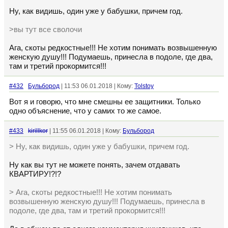
Ну, как видишь, один уже у бабушки, причем год.
>вы тут все сволочи
Ага, скоты редкостные!!! Не хотим понимать возвышенную
женскую душу!!! Подумаешь, принесла в подоле, где два,
там и третий прокормится!!!
#432
Бульбород
| 11:53 06.01.2018 | Кому:
Tolstoy
Вот я и говорю, что мне смешны ее защитники. Только
одно объяснение, что у самих то же самое.
#433
kirillkor
| 11:55 06.01.2018 | Кому:
Бульбород
> Ну, как видишь, один уже у бабушки, причем год.
Ну как вы тут не можете понять, зачем отдавать
КВАРТИРУ!?!?
> Ага, скоты редкостные!!! Не хотим понимать
возвышенную женскую душу!!! Подумаешь, принесла в
подоле, где два, там и третий прокормится!!!