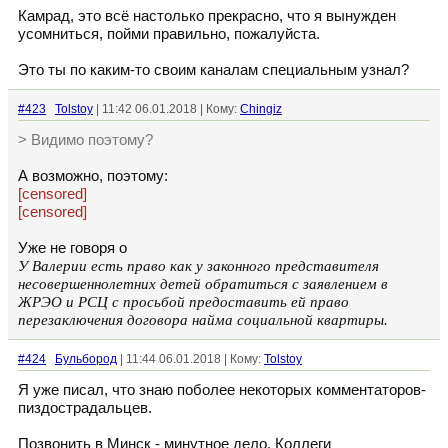
Камрад, это всё настолько прекрасно, что я вынужден
усомниться, пойми правильно, пожалуйста.
Это ты по каким-то своим каналам специальным узнал?
#423
Tolstoy
| 11:42 06.01.2018 | Кому:
Chingiz
> Видимо поэтому?
А возможно, поэтому:
[censored]
[censored]
Уже не говоря о
У Валерии есть право как у законного представителя
несовершеннолетних детей обратиться с заявлением в
ЖРЭО и РСЦ с просьбой предоставить ей право
перезаключения договора найма социальной квартиры.
#424
Бульбород
| 11:44 06.01.2018 | Кому:
Tolstoy
Я уже писал, что знаю поболее некоторых комментаторов-
пиздострадальцев.
Позвонить в Минск - минутное дело. Коллеги