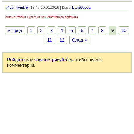
#450
twinkle
| 12:47 06.01.2018 | Кому:
Бульбород
Комментарий скрыт из-за негативного рейтинга.
« Пред
1
2
3
4
5
6
7
8
9
10
11
12
След »
Войдите
или
зарегистрируйтесь
чтобы писать
комментарии.