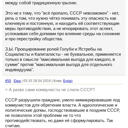
между собой традиционную грызню.
Это не к тому, что "всё пропало, СССР невозможен" - нет,
речь о том, что нужно чётко понимать эту опасность как
ключевую и постоянную, и находить ей соответствующие
меры противодействия, а не игнорировать этот аспект,
успокаивая себя догмами про влияние среды на сознание
и про перестройку общества.
З.Ы. Проецирование ролей Голуби и Ястребы на
Социалисты и Капиталисты - не буквальное, применяется
только в смысле "максимальная выгода для каждого, в
сумме" против "максимальная выгода для отдельного
индивидуума".
#50
Ерш
| 05:33 28.04.2018 | Кому:
Булат
> А разве сами коммунисты не слили СССР?
СССР разрушили граждане, умело мимикрировавшие под
коммунистов для обретения власти. А идеологические и
политические догмы, господствовавшие в позднем СССР,
не позволяли этой проблеме не то что
противодействовать, но даже её сформулировать. Так
считаю.