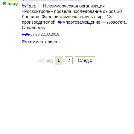
В пену
lenta.ru
— Некоммерческая организация
«Росконтроль» провела исследование сыров 30
брендов. Фальшивками оказались сыры 18
производителей.
#импортозамещение
—
Новости,
Общество
RDV
07:23 22.03.2018
25 комментариев
« Пред
1
2
След »