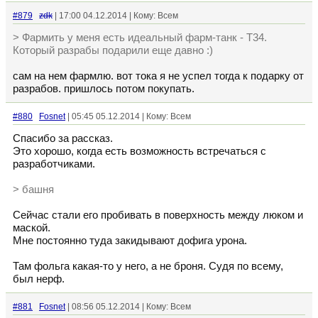
#879
zdk
| 17:00 04.12.2014 | Кому: Всем
> Фармить у меня есть идеальный фарм-танк - Т34.
Который разрабы подарили еще давно :)
сам на нем фармлю. вот тока я не успел тогда к подарку от
разрабов. пришлось потом покупать.
#880
Fosnet
| 05:45 05.12.2014 | Кому: Всем
Спасибо за рассказ.
Это хорошо, когда есть возможность встречаться с
разработчиками.
> башня
Сейчас стали его пробивать в поверхность между люком и
маской.
Мне постоянно туда закидывают дофига урона.
Там фольга какая-то у него, а не броня. Судя по всему,
был нерф.
#881
Fosnet
| 08:56 05.12.2014 | Кому: Всем