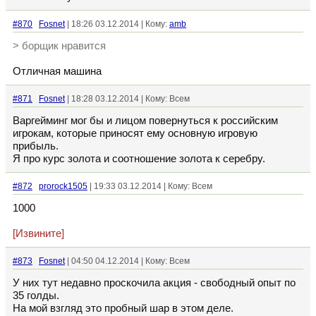
#870
Fosnet
| 18:26 03.12.2014 | Кому:
amb
> борщик нравится
Отличная машина
#871
Fosnet
| 18:28 03.12.2014 | Кому: Всем
Варгейминг мог бы и лицом повернуться к российским
игрокам, которые приносят ему основную игровую
прибыль.
Я про курс золота и соотношение золота к серебру.
#872
prorock1505
| 19:33 03.12.2014 | Кому: Всем
1000
[Извините]
#873
Fosnet
| 04:50 04.12.2014 | Кому: Всем
У них тут недавно проскочила акция - свободный опыт по
35 голды.
На мой взгляд это пробный шар в этом деле.