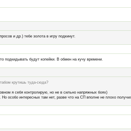
просов и др.) тебе золота в игру подкинут.
что подкидывать будут копейки. В обмен на кучу времени.
штабом крутишь туда-сюда?
овном я себя контролирую, но не в сильно напряжных боях)
 Но особо интересных там нет, разве что на СП вполне не плохо получи