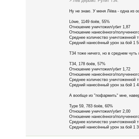
> Лев дерьмо. Рулит Т34.
Ну не знаю. У меня Лёва - одна из
Löwe, 1149 боёв, 55%
Отношение уничтожил/убит 1,87
Отношение нанесённого/полученного
Среднее количество уничтоженной т
Средний нанесённый урон за бой 1 5
Т34 тоже ничего, но в среднем чуть
T34, 178 боёв, 57%
Отношение уничтожил/убит 1,72
Отношение нанесённого/полученного
Среднее количество уничтоженной т
Средний нанесённый урон за бой 1 4
А вообще из "пофармить" мне, навер
Type 59, 783 боёв, 60%
Отношение уничтожил/убит 2,00
Отношение нанесённого/полученного
Среднее количество уничтоженной т
Средний нанесённый урон за бой 1 3