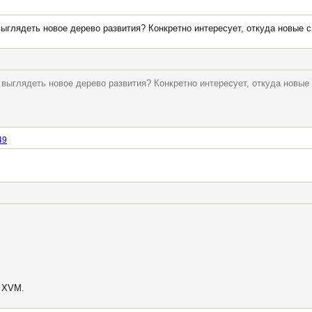
 выглядеть новое дерево развития? Конкретно интересует, откуда новые с
т выглядеть новое дерево развития? Конкретно интересует, откуда новые
49
е XVM.