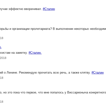
лучае эффектно вворачивал.
#Сталин
орьбы и организации пролетариата? В выполнении некоторых необходим
018
.
рхистам на заметку.
#Сталин.
.2018
й о Ленине. Рекомендую прочитать всю речь, а также клятву.
#Сталин
018
 но это пока что первое, что мне попалось у Виссарионыча конкретного
018