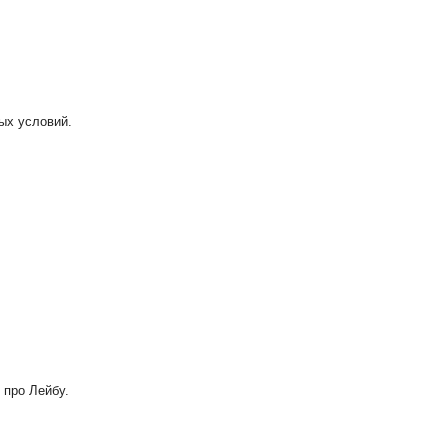
ых условий.
 про Лейбу.