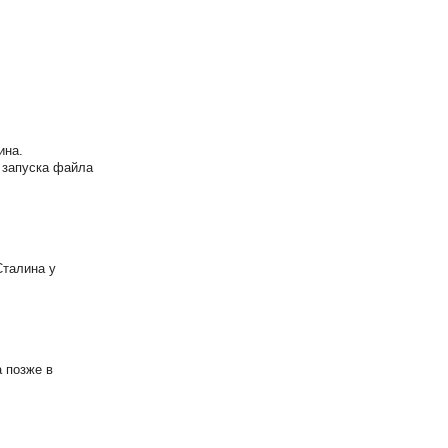
ина.
 запуска файла
Сталина у
 позже в