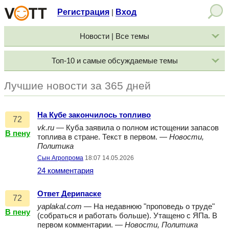
Регистрация
Вход
|
Новости | Все темы
Топ-10 и самые обсуждаемые темы
Лучшие новости за 365 дней
На Кубе закончилось топливо
72
vk.ru
— Куба заявила о полном истощении запасов
В пену
топлива в стране. Текст в первом. —
Новости,
Политика
Сын Агропрома
18:07 14.05.2026
24 комментария
Ответ Дерипаске
72
yaplakal.com
— На недавнюю "проповедь о труде"
В пену
(собраться и работать больше). Утащено с ЯПа. В
первом комментарии. —
Новости, Политика