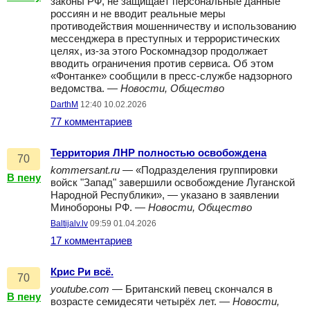
законы РФ, не защищает персональные данные
россиян и не вводит реальные меры
противодействия мошенничеству и использованию
мессенджера в преступных и террористических
целях, из-за этого Роскомнадзор продолжает
вводить ограничения против сервиса. Об этом
«Фонтанке» сообщили в пресс-службе надзорного
ведомства. —
Новости, Общество
DarthM
12:40 10.02.2026
77 комментариев
Территория ЛНР полностью освобождена
70
kommersant.ru
— «Подразделения группировки
В пену
войск "Запад" завершили освобождение Луганской
Народной Республики», — указано в заявлении
Минобороны РФ. —
Новости, Общество
Baltijalv.lv
09:59 01.04.2026
17 комментариев
Крис Ри всё.
70
youtube.com
— Британский певец скончался в
В пену
возрасте семидесяти четырёх лет. —
Новости,