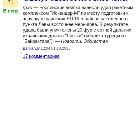
71
rg.ru
— Российские войска нанесли удар ракетным
В пену
комплексом "Искандер-М" по месту подготовки к
запуску украинских БПЛА в районе населенного
пункта Лавы восточнее Чернигова. В результате
удара были уничтожены 20 фур с сотней дальних
украинских дронов "Лютый" (реплика турецкого
"Байрактара"). —
Новости, Общество
Baltijalv.lv
12:04 01.10.2025
17 комментариев