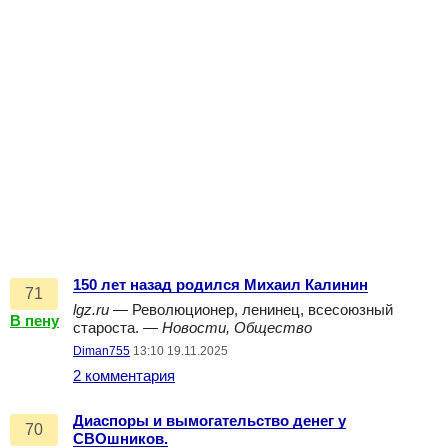
150 лет назад родился Михаил Калинин
71
lgz.ru
— Революционер, ленинец, всесоюзный
В пену
староста. —
Новости, Общество
Diman755
13:10 19.11.2025
2 комментария
Диаспоры и вымогательство денег у
70
СВОшников.