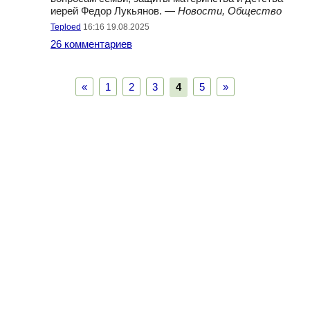
иерей Федор Лукьянов. —
Новости, Общество
Teploed
16:16 19.08.2025
26 комментариев
«
1
2
3
4
5
»