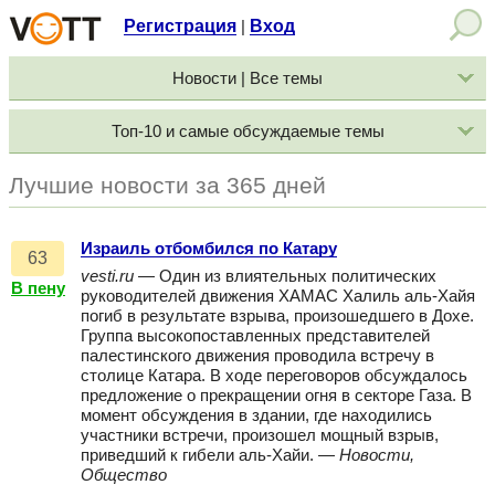
Регистрация
Вход
|
Новости | Все темы
Топ-10 и самые обсуждаемые темы
Лучшие новости за 365 дней
Израиль отбомбился по Катару
63
vesti.ru
— Один из влиятельных политических
В пену
руководителей движения ХАМАС Халиль аль-Хайя
погиб в результате взрыва, произошедшего в Дохе.
Группа высокопоставленных представителей
палестинского движения проводила встречу в
столице Катара. В ходе переговоров обсуждалось
предложение о прекращении огня в секторе Газа. В
момент обсуждения в здании, где находились
участники встречи, произошел мощный взрыв,
приведший к гибели аль-Хайи. —
Новости,
Общество