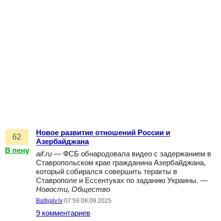
Новое развитие отношений России и
62
Азербайджана
В пену
aif.ru
— ФСБ обнародовала видео с задержанием в
Ставропольском крае гражданина Азербайджана,
который собирался совершить теракты в
Ставрополе и Ессентуках по заданию Украины. —
Новости, Общество
Baltijalv.lv
07:59 08.09.2025
9 комментариев