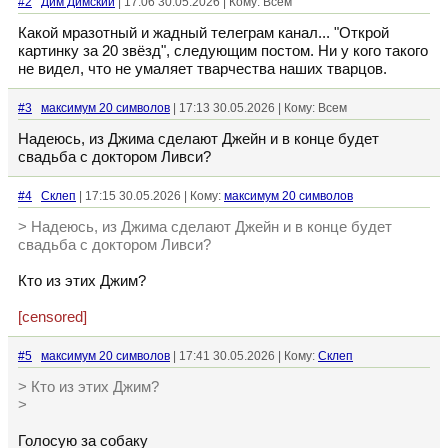
#2
Дим Димский
| 17:06 30.05.2026 | Кому: Всем
Какой мразотный и жадный телеграм канал... "Открой
картинку за 20 звёзд", следующим постом. Ни у кого такого
не видел, что не умаляет тварчества наших тварцов.
#3
максимум 20 символов
| 17:13 30.05.2026 | Кому: Всем
Надеюсь, из Джима сделают Джейн и в конце будет
свадьба с доктором Ливси?
#4
Склеп
| 17:15 30.05.2026 | Кому:
максимум 20 символов
> Надеюсь, из Джима сделают Джейн и в конце будет
свадьба с доктором Ливси?
Кто из этих Джим?
[censored]
#5
максимум 20 символов
| 17:41 30.05.2026 | Кому:
Склеп
> Кто из этих Джим?
>
Голосую за собаку