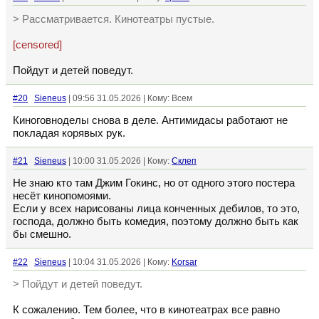
> Рассматривается. Кинотеатры пустые.
[censored]
Пойдут и детей поведут.
#20
Sieneus
| 09:56 31.05.2026 | Кому: Всем
Киноговноделы снова в деле. Антимидасы работают не
покладая корявых рук.
#21
Sieneus
| 10:00 31.05.2026 | Кому:
Склеп
Не знаю кто там Джим Гокинс, но от одного этого постера
несёт кинопомоями.
Если у всех нарисованы лица конченных дебилов, то это,
господа, должно быть комедия, поэтому должно быть как
бы смешно.
#22
Sieneus
| 10:04 31.05.2026 | Кому:
Korsar
> Пойдут и детей поведут.
К сожалению. Тем более, что в кинотеатрах все равно