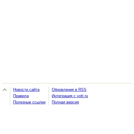
Новости сайта
Обновления в RSS
Правила
Интеграция с vott.ru
Полезные ссылки
Полная версия