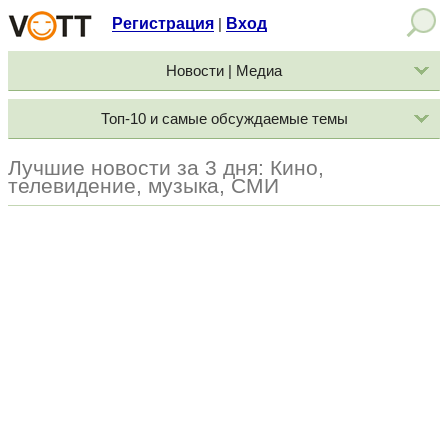
Регистрация
Вход
|
Новости | Медиа
Топ-10 и самые обсуждаемые темы
Лучшие новости за 3 дня: Кино,
телевидение, музыка, СМИ