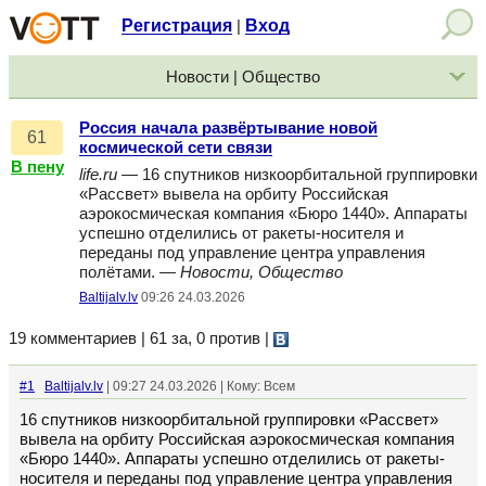
Регистрация
Вход
|
Новости | Общество
Россия начала развёртывание новой
61
космической сети связи
В пену
life.ru
— 16 спутников низкоорбитальной группировки
«Рассвет» вывела на орбиту Российская
аэрокосмическая компания «Бюро 1440». Аппараты
успешно отделились от ракеты-носителя и
переданы под управление центра управления
полётами. —
Новости, Общество
Baltijalv.lv
09:26 24.03.2026
19 комментариев | 61 за, 0 против
|
#1
Baltijalv.lv
| 09:27 24.03.2026 | Кому: Всем
16 спутников низкоорбитальной группировки «Рассвет»
вывела на орбиту Российская аэрокосмическая компания
«Бюро 1440». Аппараты успешно отделились от ракеты-
носителя и переданы под управление центра управления