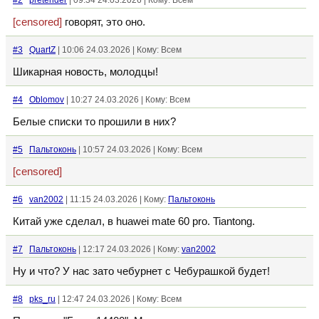
#2
pretender
| 09:34 24.03.2026 | Кому: Всем
[censored]
говорят, это оно.
#3
QuartZ
| 10:06 24.03.2026 | Кому: Всем
Шикарная новость, молодцы!
#4
Oblomov
| 10:27 24.03.2026 | Кому: Всем
Белые списки то прошили в них?
#5
Пальтоконь
| 10:57 24.03.2026 | Кому: Всем
[censored]
#6
van2002
| 11:15 24.03.2026 | Кому:
Пальтоконь
Китай уже сделал, в huawei mate 60 pro. Tiantong.
#7
Пальтоконь
| 12:17 24.03.2026 | Кому:
van2002
Ну и что? У нас зато чебурнет с Чебурашкой будет!
#8
pks_ru
| 12:47 24.03.2026 | Кому: Всем