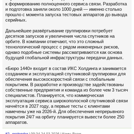
к формированию полноценного сервиса связи. Разработка
и подготовка заняли около 1000 дней — именно столько
прошло с момента запуска тестовых аппаратов до вывода
серийных.
Дальнейшее развёртывание группировки потребует
десятков запусков и увеличения числа спутников на
орбите. В компании отмечают, что это сложный
технологический процесс с рядом инженерных рисков,
однако подобные системы рассматриваются как основа
будущей глобальной инфраструктуры передачи данных.
«Бюро 1440» входит в состав ИКС Холдинга и занимается
созданием и эксплуатацией спутниковой группировки для
обеспечения высокоскоростной связи с глобальным
покрытием. В разработке и производстве задействованы
собственные предприятия и команда из более чем 3 тысяч
специалистов. Планируется, что коммерческая
эксплуатация сервиса широкополосной спутниковой связи
начнётся в 2027 году, а первые тесты с клиентами
намечены уже на 2026-й. Для обеспечения непрерывного
покрытия 24/7 на орбиту планируется вывести более 250
аппаратов.