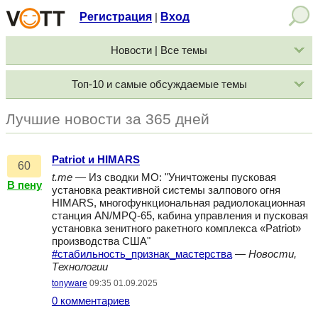
Регистрация
Вход
|
Новости | Все темы
Топ-10 и самые обсуждаемые темы
Лучшие новости за 365 дней
Patriot и HIMARS
60
t.me
— Из сводки МО: "Уничтожены пусковая
В пену
установка реактивной системы залпового огня
HIMARS, многофункциональная радиолокационная
станция AN/MPQ-65, кабина управления и пусковая
установка зенитного ракетного комплекса «Patriot»
производства США"
#стабильность_признак_мастерства
—
Новости,
Технологии
tonyware
09:35 01.09.2025
0 комментариев