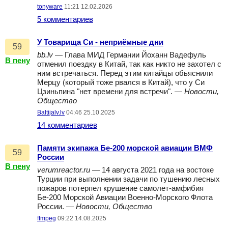
tonyware
11:21 12.02.2026
5 комментариев
У Товарища Си - неприёмные дни
59
bb.lv
— Глава МИД Германии Йоханн Вадефуль
В пену
отменил поездку в Китай, так как никто не захотел с
ним встречаться. Перед этим китайцы обьяснили
Мерцу (который тоже рвался в Китай), что у Си
Цзиньпина "нет времени для встречи". —
Новости,
Общество
Baltijalv.lv
04:46 25.10.2025
14 комментариев
Памяти экипажа Бе-200 морской авиации ВМФ
59
России
В пену
verumreactor.ru
— 14 августа 2021 года на востоке
Турции при выполнении задачи по тушению лесных
пожаров потерпел крушение самолет-амфибия
Бе-200 Морской Авиации Военно-Морского Флота
России. —
Новости, Общество
ffmpeg
09:22 14.08.2025