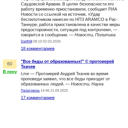
Саудовской Аравии. В целях безопасности его
работу временно приостановили, сообщает РИА
Новости со ссылкой на источник. «Удар
беспилотником нанесен по НПЗ ARAMCO в Рас-
Таннуре, работа приостановлена в качестве меры
предосторожности, ситуация под контролем», —
говорится в сообщении. —
Новости, Политика
DarthM
08:10 02.03.2026
18 комментариев
"Все беды от образованных!" © протоиерей
60
Ткачев
В пену
t.me
— Протоиерей Андрей Ткачев во время
проповеди заявил, что все беды приходят от
образованных людей. —
Новости, Наука
Пальтоконь
14:46 21.09.2025
17 комментариев