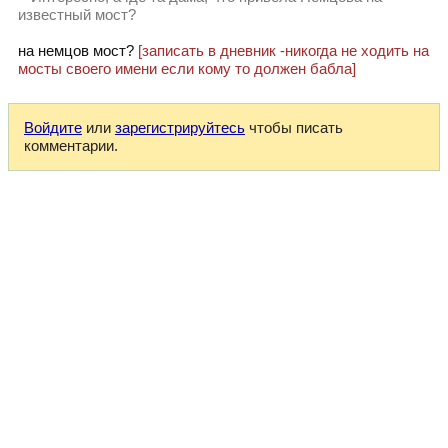
известный мост?
на немцов мост?
[записать в дневник -никогда не ходить на
мосты своего имени если кому то должен бабла]
Войдите
или
зарегистрируйтесь
чтобы писать
комментарии.