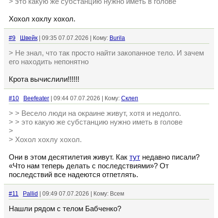
> это какую же субстанцию нужно иметь в голове
Хохол хохлу хохол.
#9
Швейк
| 09:35 07.07.2026 | Кому:
Burila
> Не знал, что так просто найти закопанное тело. И зачем
его находить непонятно
Крота вычислили!!!!!!
#10
Beefeater
| 09:44 07.07.2026 | Кому:
Склеп
> > Весело люди на окраине живут, хотя и недолго.
> > это какую же субстанцию нужно иметь в голове
>
> Хохол хохлу хохол.
Они в этом десятилетия живут. Как
тут
недавно писали?
«Что нам теперь делать с последствиями»? От
последствий все надеются отпетлять.
#11
Pallid
| 09:49 07.07.2026 | Кому: Всем
Нашли рядом с телом Бабченко?