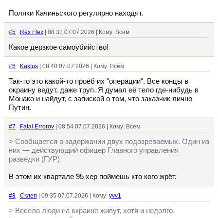
Поляки Качиньского регулярно находят.
#5
Rex Flex
| 08:31 07.07.2026 | Кому: Всем
Какое дерзкое самоубийство!
#6
Kaktus
| 08:40 07.07.2026 | Кому: Всем
Так-то это какой-то проёб их "операции". Все концы в
окраину ведут, даже труп. Я думал её тело где-нибудь в
Монако и найдут, с запиской о том, что заказчик лично
Путин.
#7
Fatal Errorov
| 08:54 07.07.2026 | Кому: Всем
> Сообщается о задержании двух подозреваемых. Один из
них — действующий офицер Главного управления
разведки (ГУР)
В этом их квартале 95 хер поймешь кто кого жрёт.
#8
Склеп
| 09:35 07.07.2026 | Кому:
yvv1
> Весело люди на окраине живут, хотя и недолго.