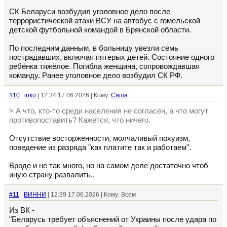
СК Беларуси возбудил уголовное дело после
террористической атаки ВСУ на автобус с гомельской
детской футбольной командой в Брянской области.
По последним данным, в больницу увезли семь
пострадавших, включая пятерых детей. Состояние одного
ребёнка тяжёлое. Погибла женщина, сопровождавшая
команду. Ранее уголовное дело возбудил СК РФ.
#10
inko
| 12:34 17.06.2026 | Кому:
Cаша
> А что, кто-то среди населения не согласен, а что могут
противопоставить? Кажется, что ничего.
Отсутствие восторженности, молчаливый похуизм,
поведение из разряда "как платите так и работаем".
Вроде и не так много, но на самом деле достаточно чтоб
иную страну развалить..
#11
ВИННИ
| 12:39 17.06.2026 | Кому: Всем
Из ВК -
"Беларусь требует объяснений от Украины после удара по