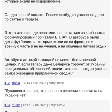
которые ехали на оздоровление.
Следственный комитет России возбудил уголовное дело
по статье о теракте.
Это та история, где невозможно спрятаться за казёнными
формулировками про «атаку БПЛА». В автобусе были
дети-футболисты, которые ехали не на фронт, не в
военную часть и не на учения, а на обычный летний отдых.
Автобус с детской командой не может быть военной
целью. И если теперь даже Беларусь требует от Украины
официальных объяснений, значит история выходит уже за
рамки очередной приграничной сводки."
#12
Burila
| 12:44 17.06.2026 | Кому: Всем
"Лукашенко заявил, что военного решения конфликта на
Украине нет"
#13
Yuriks
| 12:46 17.06.2026 | Кому: Всем