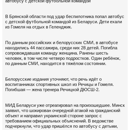
автобусу с детской футбольной командой
В Брянской области под удар беспилотника попал автобус
с детской футбольной командой из Беларуси. Дети ехали
из Гомеля на отдых в Геленджик.
По данным российских и белорусских СМИ, в автобусе
находились 44 пассажира, среди них 28 детей. Погибла
сопровождавшая команду женщина. Ранены шесть
человек, в том числе четверо подростков. Один ребёнок,
по данным СМИ, находится в тяжёлом состоянии.
Белорусские издания уточняют, что речь идёт о
воспитанниках спортивных школ из Речицы и Гомеля.
Погибшая — жена тренера Речицкой ДЮСШ-2.
МИД Беларуси уже отреагировал на произошедшее. Минск
заявил, что шокирован очередной атакой на гражданский
объект и направил украинской стороне запрос с
требованием официальных объяснений. В ведомстве
подчеркнули, что удар пришёлся по автобусу с детьми,