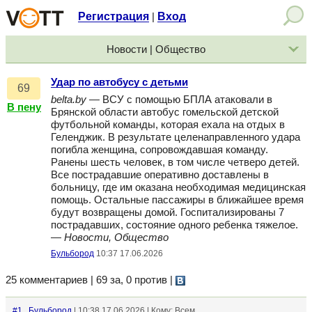
Регистрация
Вход
|
Новости | Общество
Удар по автобусу с детьми
69
belta.by
— ВСУ с помощью БПЛА атаковали в
В пену
Брянской области автобус гомельской детской
футбольной команды, которая ехала на отдых в
Геленджик. В результате целенаправленного удара
погибла женщина, сопровождавшая команду.
Ранены шесть человек, в том числе четверо детей.
Все пострадавшие оперативно доставлены в
больницу, где им оказана необходимая медицинская
помощь. Остальные пассажиры в ближайшее время
будут возвращены домой. Госпитализированы 7
пострадавших, состояние одного ребенка тяжелое.
—
Новости, Общество
Бульбород
10:37 17.06.2026
25 комментариев | 69 за, 0 против
|
#1
Бульбород
| 10:38 17.06.2026 | Кому: Всем