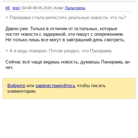
#8
lesli
| 04:08 08.06.2026 | Кому:
Пальтоконь
> Панорама стала репостить реальные новости, что ль?
Давно уже. Только в отличии от остальных, которые
постят новости с задержкой, эти пишут с опережением.
Не только лишь все могут в завтрашний день смотреть.
> А я ведь поверил. Потом увидел, что Панорама.
Сейчас всё чаще видишь новость, думаешь Панорама, ан
нет.
Войдите
или
зарегистрируйтесь
чтобы писать
комментарии.