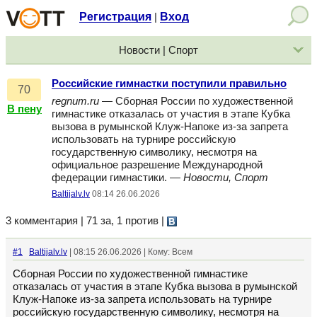
Регистрация
Вход
|
Новости | Спорт
Российские гимнастки поступили правильно
70
regnum.ru
— Сборная России по художественной
В пену
гимнастике отказалась от участия в этапе Кубка
вызова в румынской Клуж-Напоке из-за запрета
использовать на турнире российскую
государственную символику, несмотря на
официальное разрешение Международной
федерации гимнастики. —
Новости, Спорт
Baltijalv.lv
08:14 26.06.2026
3 комментария | 71 за, 1 против
|
#1
Baltijalv.lv
| 08:15 26.06.2026 | Кому: Всем
Сборная России по художественной гимнастике
отказалась от участия в этапе Кубка вызова в румынской
Клуж-Напоке из-за запрета использовать на турнире
российскую государственную символику, несмотря на