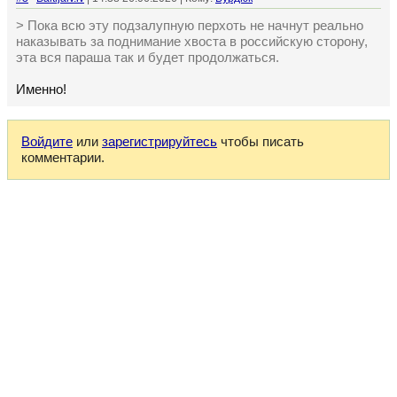
> Пока всю эту подзалупную перхоть не начнут реально
наказывать за поднимание хвоста в российскую сторону,
эта вся параша так и будет продолжаться.
Именно!
Войдите
или
зарегистрируйтесь
чтобы писать
комментарии.