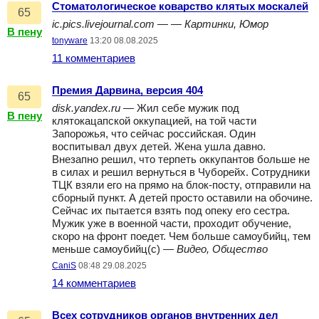
Стоматологическое коварство клятых москалей
65
ic.pics.livejournal.com
— —
Картинки, Юмор
В пену
tonyware
13:20 08.08.2025
11 комментариев
Премия Дарвина, версия 404
65
disk.yandex.ru
— Жил себе мужик под
В пену
клятокацапской оккупацией, на той части
Запорожья, что сейчас российская. Один
воспитывал двух детей. Жена ушла давно.
Внезапно решил, что терпеть оккупантов больше не
в силах и решил вернуться в Чуборейх. Сотрудники
ТЦК взяли его на прямо на блок-посту, отправили на
сборный пункт. А детей просто оставили на обочине.
Сейчас их пытается взять под опеку его сестра.
Мужик уже в военной части, проходит обучение,
скоро на фронт поедет. Чем больше самоубийц, тем
меньше самоубийц(с) —
Видео, Общество
CaniS
08:48 29.08.2025
14 комментариев
Всех сотрудников органов внутренних дел