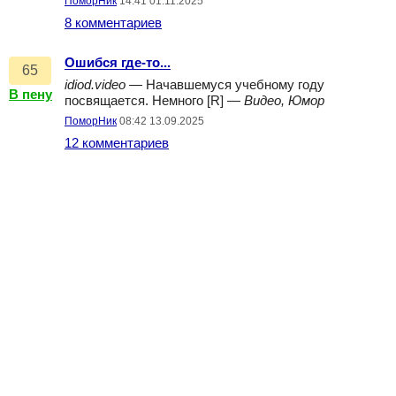
ПоморНик
14:41 01.11.2025
8 комментариев
Ошибся где-то...
65
idiod.video
— Начавшемуся учебному году
В пену
посвящается. Немного [R] —
Видео, Юмор
ПоморНик
08:42 13.09.2025
12 комментариев