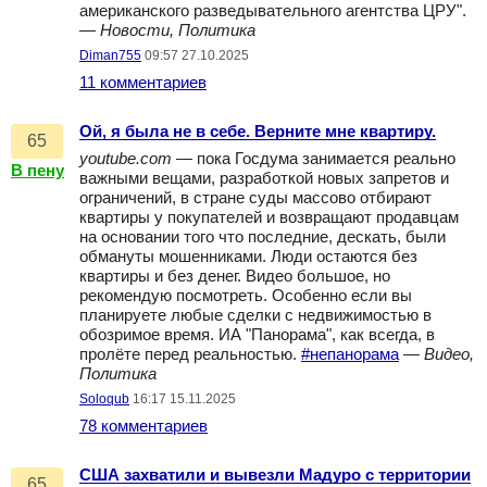
американского разведывательного агентства ЦРУ".
—
Новости, Политика
Diman755
09:57 27.10.2025
11 комментариев
Ой, я была не в себе. Верните мне квартиру.
65
youtube.com
— пока Госдума занимается реально
В пену
важными вещами, разработкой новых запретов и
ограничений, в стране суды массово отбирают
квартиры у покупателей и возвращают продавцам
на основании того что последние, дескать, были
обмануты мошенниками. Люди остаются без
квартиры и без денег. Видео большое, но
рекомендую посмотреть. Особенно если вы
планируете любые сделки с недвижимостью в
обозримое время. ИА "Панорама", как всегда, в
пролёте перед реальностью.
#непанорама
—
Видео,
Политика
Soloqub
16:17 15.11.2025
78 комментариев
США захватили и вывезли Мадуро с территории
65