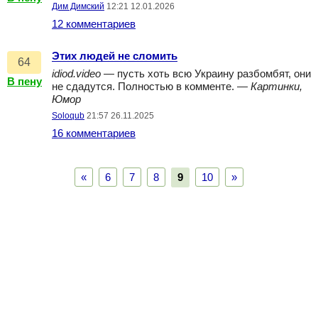
Дим Димский
12:21 12.01.2026
12 комментариев
Этих людей не сломить
64
idiod.video
— пусть хоть всю Украину разбомбят, они
В пену
не сдадутся. Полностью в комменте. —
Картинки,
Юмор
Soloqub
21:57 26.11.2025
16 комментариев
«
6
7
8
9
10
»