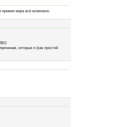
а премии мира всё возможно.
 ПВО.
причинам, которые я (как простой