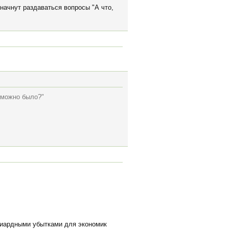
 начнут раздаваться вопросы "А что,
к можно было?"
ллиардными убытками для экономик