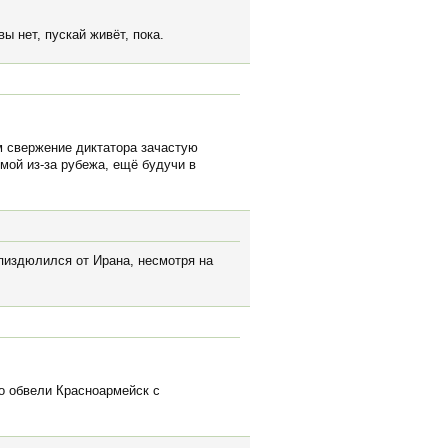
ы нет, пускай живёт, пока.
м свержение диктатора зачастую
мой из-за рубежа, ещё будучи в
пиздюлился от Ирана, несмотря на
о обвели Красноармейск с