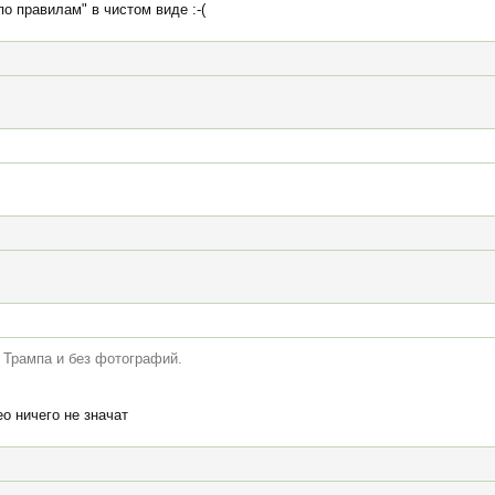
по правилам" в чистом виде :-(
 Трампа и без фотографий.
о ничего не значат