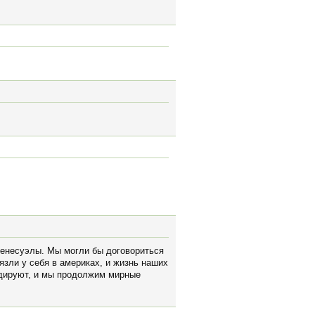
Венесуэлы. Мы могли бы договориться
язли у себя в америках, и жизнь наших
идируют, и мы продолжим мирные