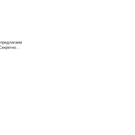
 предлагаем
екретно...