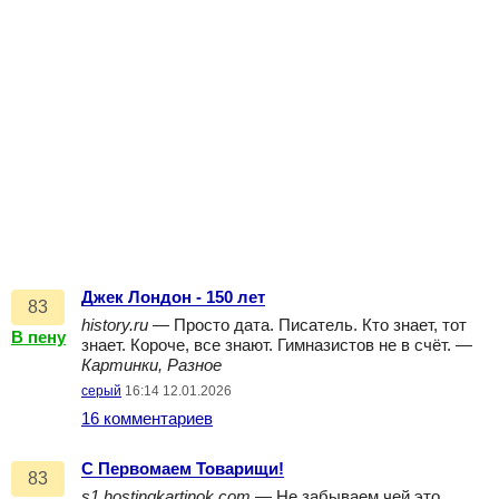
Джек Лондон - 150 лет
83
history.ru
— Просто дата. Писатель. Кто знает, тот
В пену
знает. Короче, все знают. Гимназистов не в счёт. —
Картинки, Разное
серый
16:14 12.01.2026
16 комментариев
С Первомаем Товарищи!
83
s1.hostingkartinok.com
— Не забываем чей это