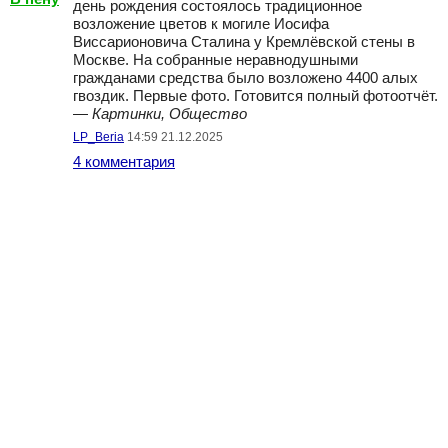
день рождения состоялось традиционное
возложение цветов к могиле Иосифа
Виссарионовича Сталина у Кремлёвской стены в
Москве. На собранные неравнодушными
гражданами средства было возложено 4400 алых
гвоздик. Первые фото. Готовится полный фотоотчёт.
—
Картинки, Общество
LP_Beria
14:59 21.12.2025
4 комментария